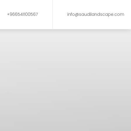
+966541100567
info@saudilandscape.com
شروع بوليفارد